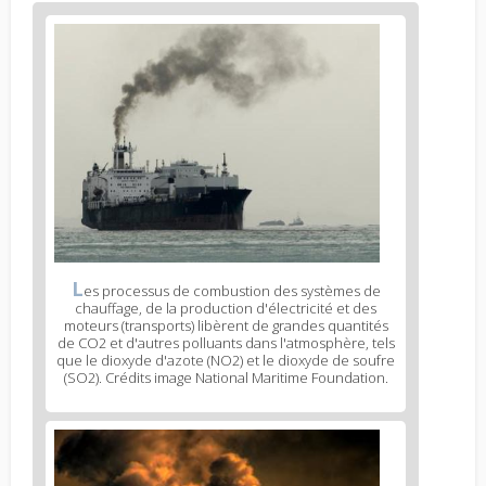
L
es processus de combustion des systèmes de
chauffage, de la production d'électricité et des
moteurs (transports) libèrent de grandes quantités
de CO2 et d'autres polluants dans l'atmosphère, tels
que le dioxyde d'azote (NO2) et le dioxyde de soufre
(SO2). Crédits image National Maritime Foundation.