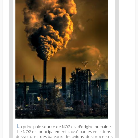
L
a principale source de NO2 est d'origine humaine.
Le NO2 est principalement causé par les émissions
des voitures, des bateaux, des avions, des processus