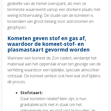
gedeelte van de hemel overspant, als men ze
tenminste waarneemt vanop een donkere plaats met
weinig lichtvervuiling. De studie van de kometen is
bovendien van groot belang voor astronomen en
geophysici.
Kometen geven stof en gas af,
waardoor de komeet-stof- en
plasmastaart gevormd worden
Wanneer een komeet de Zon nadert, verdampt het
materiaal aan het oppervlak ervan ten gevolge van de
verhitting waardoor een tijdelijke, speciale atmosfeer
ontstaat. De komeet verliest ook heel wat stof tijdens
dit proces.
Stofstaart:
Daar kometen relatief klein zijn, is hun
gravitatiekracht niet in staat om het
vrijkomende gas en stof vast te houden; ze