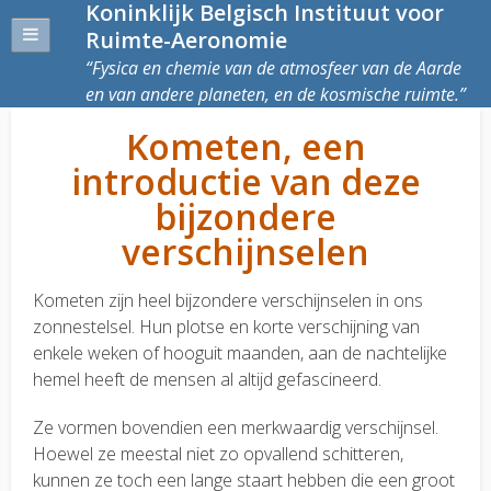
Koninklijk Belgisch Instituut voor
Ruimte-Aeronomie
Fysica en chemie van de atmosfeer van de Aarde
en van andere planeten, en de kosmische ruimte.
Kometen, een
introductie van deze
bijzondere
verschijnselen
Kometen zijn heel bijzondere verschijnselen in ons
zonnestelsel. Hun plotse en korte verschijning van
enkele weken of hooguit maanden, aan de nachtelijke
hemel heeft de mensen al altijd gefascineerd.
Ze vormen bovendien een merkwaardig verschijnsel.
Hoewel ze meestal niet zo opvallend schitteren,
kunnen ze toch een lange staart hebben die een groot