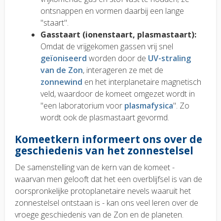
ontsnappen en vormen daarbij een lange
"staart".
Gasstaart (ionenstaart, plasmastaart):
Omdat de vrijgekomen gassen vrij snel
geïoniseerd
worden door de
UV-straling
van de Zon
, interageren ze met de
zonnewind
en het interplanetaire magnetisch
veld, waardoor de komeet omgezet wordt in
"een laboratorium voor
plasmafysica
". Zo
wordt ook de plasmastaart gevormd.
Komeetkern informeert ons over de
geschiedenis van het zonnestelsel
De samenstelling van de kern van de komeet -
waarvan men gelooft dat het een overblijfsel is van de
oorspronkelijke protoplanetaire nevels waaruit het
zonnestelsel ontstaan is - kan ons veel leren over de
vroege geschiedenis van de Zon en de planeten.