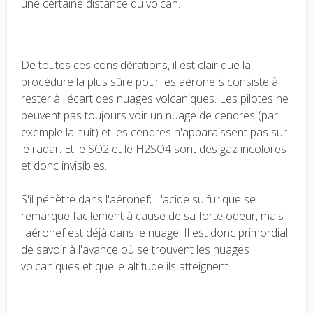
une certaine distance du volcan.
De toutes ces considérations, il est clair que la
procédure la plus sûre pour les aéronefs consiste à
rester à l'écart des nuages volcaniques. Les pilotes ne
peuvent pas toujours voir un nuage de cendres (par
exemple la nuit) et les cendres n'apparaissent pas sur
le radar. Et le SO2 et le H2SO4 sont des gaz incolores
et donc invisibles.
S'il pénètre dans l'aéronef; L'acide sulfurique se
remarque facilement à cause de sa forte odeur, mais
l'aéronef est déjà dans le nuage. Il est donc primordial
de savoir à l'avance où se trouvent les nuages
volcaniques et quelle altitude ils atteignent.