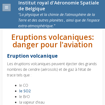
Institut royal d'Aéronomie Spatiale
de Belgique
La physique et la chimie de l’atmosphère de la
Terre et des autres planètes , ainsi que de l’espace
extra-atmosphérique.
Eruptions volcaniques:
danger pour l'aviation
Eruption volcanique
Les éruptions volcaniques peuvent éjecter des grands
nombres de cendre (aérosols) et de gaz à l'état de
trace tels que :
le CO
le SO2
le BrO
la vapeur d'eau