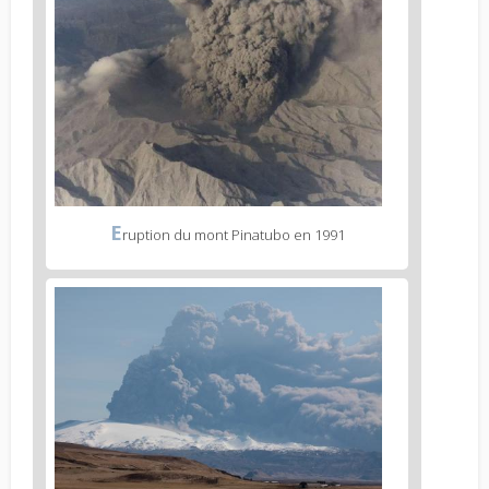
E
ruption du mont Pinatubo en 1991