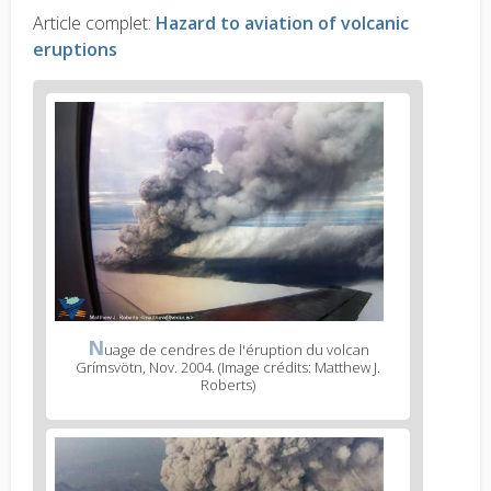
Article complet:
Hazard to aviation of volcanic
eruptions
N
uage de cendres de l'éruption du volcan
Grímsvötn, Nov. 2004. (Image crédits: Matthew J.
Roberts)