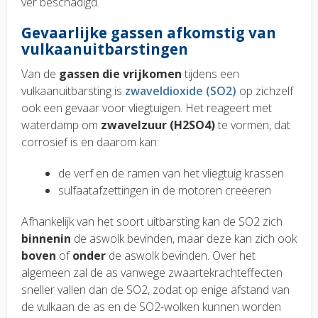
ver beschadigd.
Gevaarlijke gassen afkomstig van
vulkaanuitbarstingen
Van de
gassen die vrijkomen
tijdens een
vulkaanuitbarsting is
zwaveldioxide (SO2)
op zichzelf
ook een gevaar voor vliegtuigen. Het reageert met
waterdamp om
zwavelzuur (H2SO4)
te vormen, dat
corrosief is en daarom kan:
de verf en de ramen van het vliegtuig krassen
sulfaatafzettingen in de motoren creëeren
Afhankelijk van het soort uitbarsting kan de SO2 zich
binnenin
de aswolk bevinden, maar deze kan zich ook
boven
of
onder
de aswolk bevinden. Over het
algemeen zal de as vanwege zwaartekrachteffecten
sneller vallen dan de SO2, zodat op enige afstand van
de vulkaan de as en de SO2-wolken kunnen worden