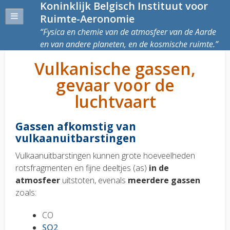
Koninklijk Belgisch Instituut voor
Ruimte-Aeronomie
Fysica en chemie van de atmosfeer van de Aarde
en van andere planeten, en de kosmische ruimte.
Vulkanische gassen,
gevaar voor de
luchtvaart
Gassen afkomstig van
vulkaanuitbarstingen
Vulkaanuitbarstingen kunnen grote hoeveelheden
rotsfragmenten en fijne deeltjes (as)
in de
atmosfeer
uitstoten, evenals
meerdere gassen
zoals:
CO
SO2