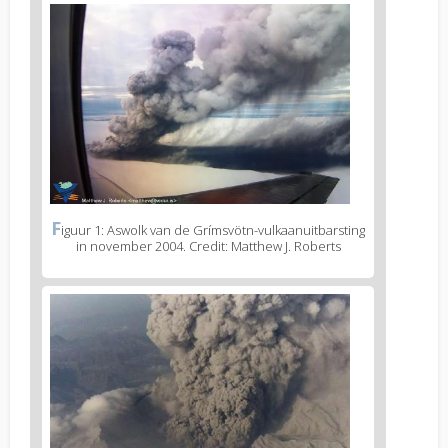
F
iguur 1: Aswolk van de Grímsvötn-vulkaanuitbarsting
in november 2004. Credit: Matthew J. Roberts