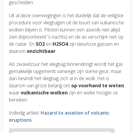
gescheiden.
Uit al deze overwegingen is het duidelijk dat de veiligste
procedure voor vliegtuigen uit de buurt van vulkanische
wolken blijven is. Piloten kunnen een aswolk niet altijd
zien (bijvoorbeeld 's nachts) en de as verschijnt niet op
de radar. En
SO2
en
H2SO4
zijn kleurloze gassen en
daarom
onzichtbaar
.
Als zwavelzuur het vliegtuig binnendringt wordt het gas
gemakkelijk opgemerkt vanwege zijn sterke geur, maar
dan bevindt het vliegtuig zich al in de wolk. Het is
daarom van groot belang om
op voorhand te weten
waar
vulkanische wolken
zijn en welke hoogte ze
bereiken.
Volledig artikel:
Hazard to aviation of volcanic
eruptions