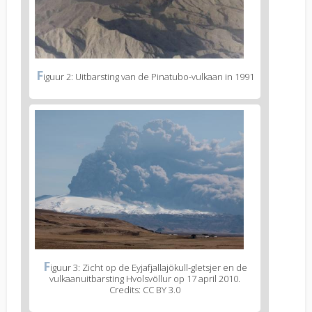
F
iguur 2: Uitbarsting van de Pinatubo-vulkaan in 1991
F
iguur 3: Zicht op de Eyjafjallajökull-gletsjer en de
vulkaanuitbarsting Hvolsvöllur op 17 april 2010.
Credits: CC BY 3.0