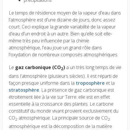
précipitations
Le temps de résidence moyen de la vapeur d'eau dans
l'atmosphère est d'une dizaine de jours, donc assez
court. Ceci explique la grande variabilité de la vapeur
d'eau d'un endroit à un autre. Bien qu'elle soit elle-
même très peu influencée par la chimie
atmosphérique, l'eau joue un grand rôle dans
l'oxydation de nombreux composés atmosphériques.
Le
gaz carbonique (CO
)
a un très long temps de vie
2
dans l'atmosphère (plusieurs siècles). Il est réparti de
façon presque uniforme dans la
troposphère
et la
stratosphère
. La présence de gaz carbonique est
étroitement liée à la vie sur Terre: elle est en effet
essentielle à la croissance des plantes. Le carbone
constitutif du monde vivant provient exclusivement du
CO
atmosphérique. La principale source de CO
2
2
atmosphérique est la décomposition de la matière