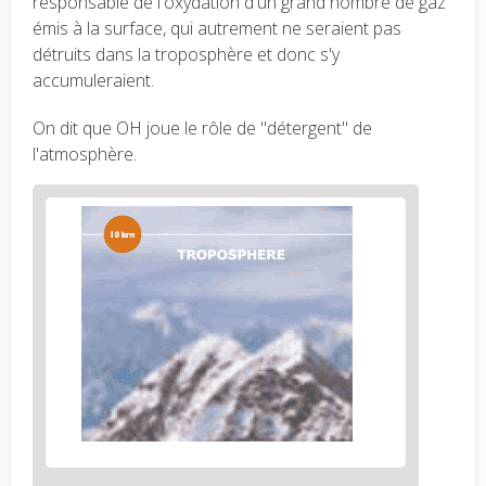
responsable de l'oxydation d'un grand nombre de gaz
émis à la surface, qui autrement ne seraient pas
détruits dans la troposphère et donc s'y
accumuleraient.
On dit que OH joue le rôle de "détergent" de
l'atmosphère.