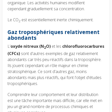
organique. Les activités humaines modifient
cependant graduellement sa concentration.
Le CO
est essentiellement inerte chimiquement.
2
Gaz troposphériques relativement
abondants
L'
oxyde nitreux (N
O)
et les
chlorofluorocarbures
2
(CFCs)
sont d'autres exemples de gaz relativement
abondants car très peu réactifs dans la troposphère.
Ils jouent cependant un rôle majeur en chimie
stratosphérique. Ce sont d'autres gaz, moins
abondants mais plus réactifs, qui font l'objet d'études
troposphériques.
Comprendre leur comportement et leur distribution
est une tâche importante mais difficile, car elle met en
jeu un grand nombre de processus chimiques et