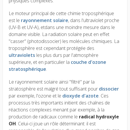
physiques complexes.
Le moteur principal de cette chimie troposphérique
est le
rayonnement solaire
, dans l'ultraviolet proche
(UV-B et UV-A), etdans une moindre mesure dans le
domaine visible. La radiation solaire peut en effet
"casser" (photodissocier) les molécules chimiques. La
troposphère est cependant protégée des
ultraviolets
les plus durs par l'atmosphère
supérieure, et en particulier la
couche d'ozone
stratosphérique
.
Le rayonnement solaire ainsi "filtré" par la
stratosphère est malgré tout suffisant pour
dissocier
par exemple, l'ozone et le
dioxyde d'azote
. Ces
processus très importants initient des chaînes de
réactions complexes menant par exemple, à la
production de radicaux comme le
radical hydroxyle
OH
. Celui-ci joue un rôle déterminant: il est