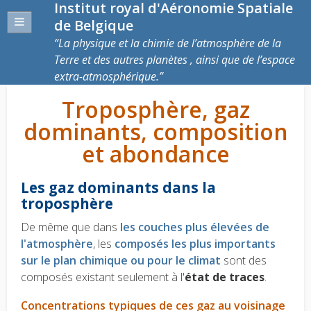
Institut royal d'Aéronomie Spatiale
de Belgique
La physique et la chimie de l’atmosphère de la
Terre et des autres planètes , ainsi que de l’espace
extra-atmosphérique.
Troposphère, gaz
dominants, composition
et abondance
Les gaz dominants dans la
troposphère
De même que dans
les couches plus élevées de
l'atmosphère
, les
composés les plus importants
sur le plan chimique ou pour le climat
sont des
composés existant seulement à l'
état de traces
.
Concentrations typiques de ces gaz au voisinage